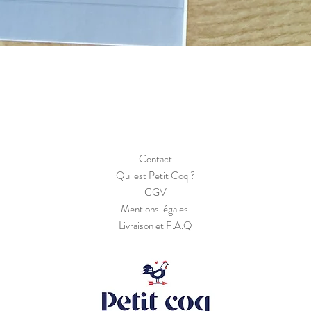
Aperçu rapide
Contact
Qui est Petit Coq ?
CGV
Mentions légales
Livraison et F.A.Q