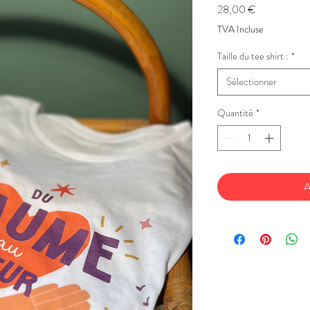
Prix
28,00 €
TVA Incluse
Taille du tee shirt :
*
Sélectionner
Quantité
*
A