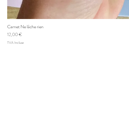
Carnet Ne lâche rien
Prix
12,00 €
TVA Incluse