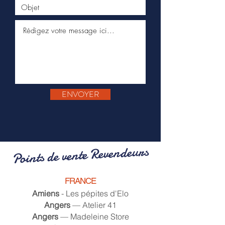
ENVOYER
Points de vente Revendeurs
FRANCE
Amiens
- Les pépites d'Elo
Angers
— Atelier 41
Angers
— Madeleine Store