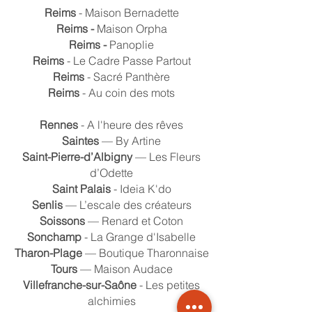
Reims
- Maison Bernadette
Reims -
Maison Orpha
Reims -
Panoplie
Reims
- Le Cadre Passe Partout
Reims
- Sacré Panthère
Reims
- Au coin des mots
Rennes
- A l'heure des rêves
Saintes
— By Artine
Saint-Pierre-d’Albigny
— Les Fleurs
d’Odette
Saint Palais
- Ideia K'do
Senlis
— L’escale des créateurs
Soissons
— Renard et Coton
Sonchamp
- La Grange d'Isabelle
Tharon-Plage
— Boutique Tharonnaise
Tours
— Maison Audace
Villefranche-sur-Saône
- Les petites
alchimies