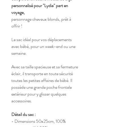
personnalisé pour "Lydia" part en
voyage,
personnage cheveux blonds, prêt à
offrir !
Le sac idéal pour vos déplacements
avec bébé, pour un week-end ou une
semaine.
Avec sa taille spacieuse et sa fermeture
éclair, il transporte en toute sécurité
toutes les petites affaires de bébé. Il
possède une grande poche frontale
extérieur pour y glisser quelques
accessoires.
Détail du sac :
- Dimensions 50x25cm, 100%