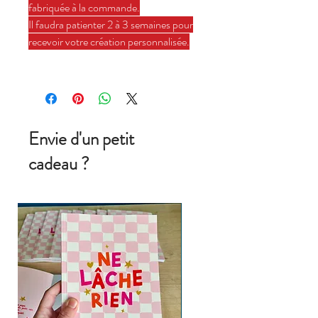
fabriquée à la commande.
Il faudra patienter 2 à 3 semaines pour
recevoir votre création personnalisée.
Envie d'un petit
cadeau ?