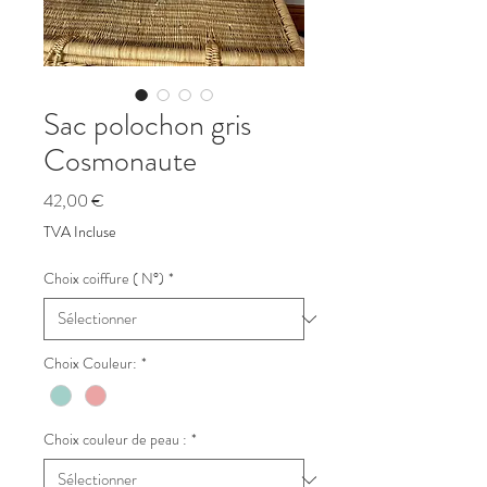
Sac polochon gris
Cosmonaute
Prix
42,00 €
TVA Incluse
Choix coiffure ( N°)
*
Choix Couleur:
*
Choix couleur de peau :
*