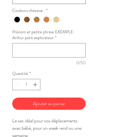
Couleurs cheveux :
*
Prénom et petite phrase EXEMPLE :
Arthur petit explorateur
*
0/50
Quantité
*
Ajouter au panier
Le sac idéal pour vos déplacements
avec bébé, pour un week-end ou une
semaine.