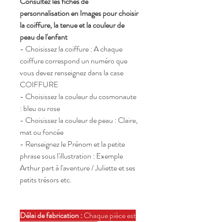
Consultez les fiches de
personnalisation en Images pour choisir
la coiffure, la tenue et la couleur de
peau de l'enfant
- Choisissez la coiffure : A chaque
coiffure correspond un numéro que
vous devez renseignez dans la case
COIFFURE
- Choisissez la couleur du cosmonaute
: bleu ou rose
- Choisissez la couleur de peau : Claire,
mat ou foncée
- Renseignez le Prénom et la petite
phrase sous l'illustration : Exemple
Arthur part à l'aventure / Juliette et ses
petits trésors etc.
Délai de fabrication :
Chaque pièce est