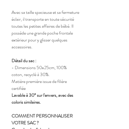
Avec sa taille spacieuse et sa fermeture
éclair, il transporte en toute sécurité
toutes les petites affaires de bébé. Il
possède une grande poche frontale
extérieur pour y glisser quelques
accessoires.
Détail du sac :
- Dimensions 50x25cm, 100%
coton, recyclé à 30%.
Matière première issue de filière
certifiée
Lavable à 30° sur l'envers, avec des
coloris similaires.
COMMENT PERSONNALISER
VOTRE SAC ?