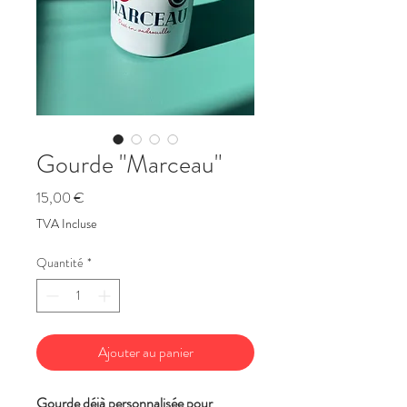
Gourde "Marceau"
Prix
15,00 €
TVA Incluse
Quantité
*
Ajouter au panier
Gourde déjà personnalisée pour