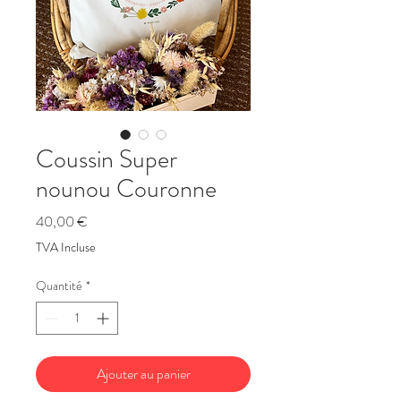
Coussin Super
nounou Couronne
Prix
40,00 €
TVA Incluse
Quantité
*
Ajouter au panier