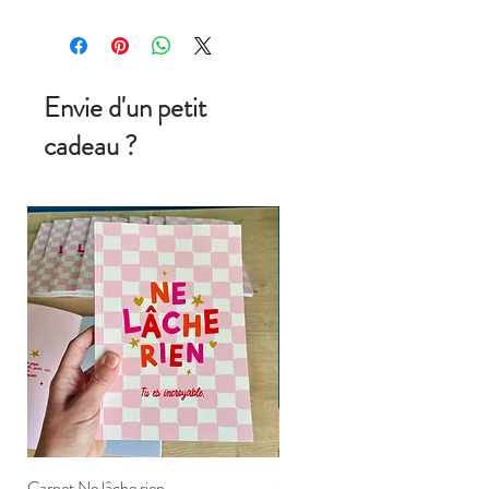
Envie d'un petit
cadeau ?
Carnet Ne lâche rien
Carte postale Ne lâche rien