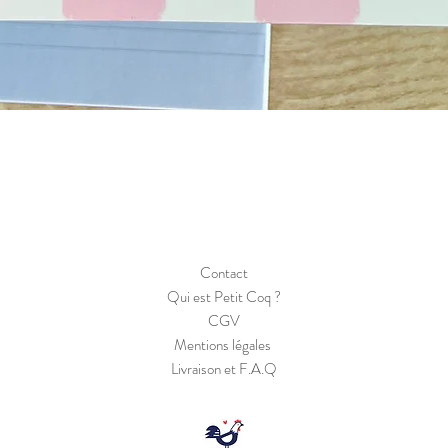
Aperçu rapide
Contact
Qui est Petit Coq ?
CGV
Mentions légales
Livraison et F.A.Q