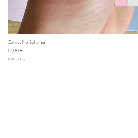
Carnet Ne lâche rien
Prix
12,00 €
TVA Incluse