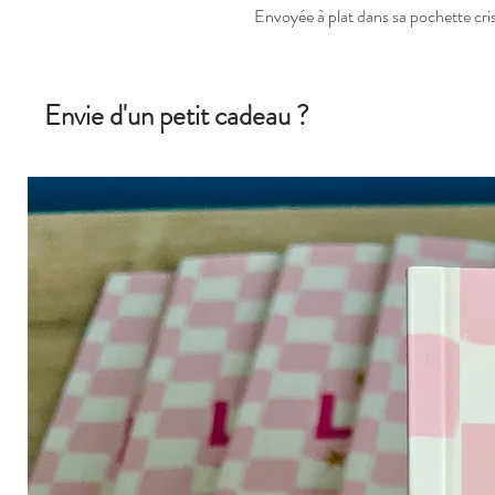
Envoyée à plat dans sa pochette cris
Envie d'un petit cadeau ?