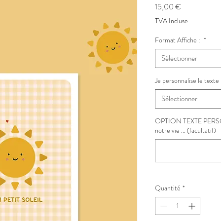
Prix
15,00 €
TVA Incluse
Format Affiche :
*
Sélectionner
Je personnalise le texte
Sélectionner
OPTION TEXTE PERSON
notre vie ... (facultatif)
Quantité
*