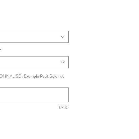
*
NALISÉ : Exemple Petit Soleil de
0/50