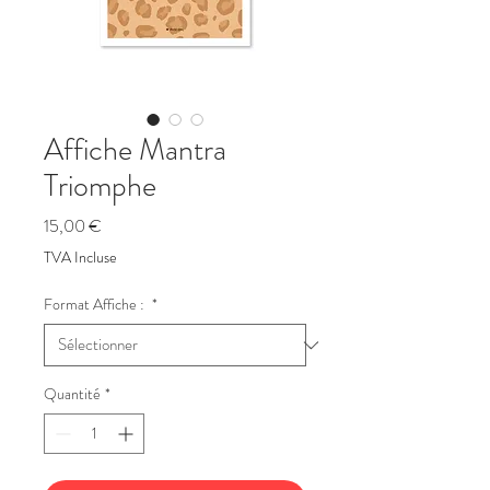
Affiche Mantra
Triomphe
Prix
15,00 €
TVA Incluse
Format Affiche :
*
Quantité
*