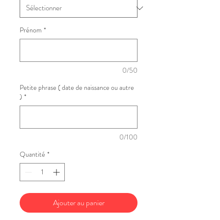
Prénom
*
0/50
Petite phrase ( date de naissance ou autre
)
*
0/100
Quantité
*
Ajouter au panier