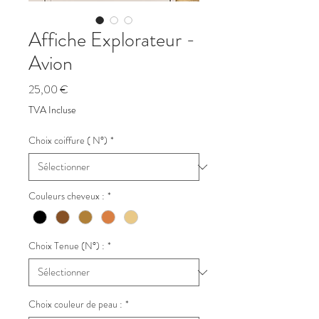
Affiche Explorateur -
Avion
Prix
25,00 €
TVA Incluse
Choix coiffure ( N°)
*
Couleurs cheveux :
*
Choix Tenue (N°) :
*
Choix couleur de peau :
*