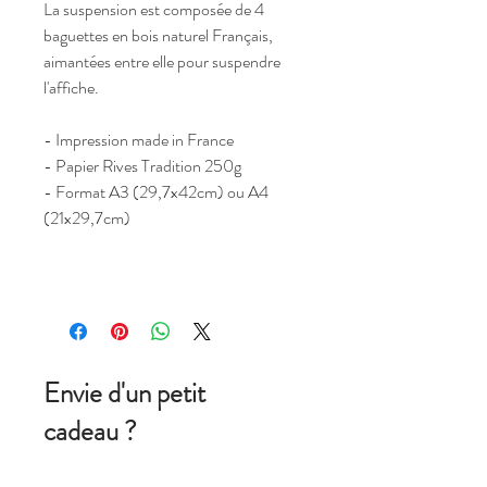
La suspension est composée de 4
baguettes en bois naturel Français,
aimantées entre elle pour suspendre
l'affiche.
- Impression made in France
- Papier Rives Tradition 250g
- Format A3 (29,7x42cm) ou A4
(21x29,7cm)
Envie d'un petit
cadeau ?