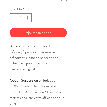
0/500
Quantité
*
Ajouter au panier
Bienvenue dans le dressing Breton
d'Oscar, à personnaliser avec le
prénom et la date de naissance de
bébé. Idéal pour un cadeau de
naissance original !
Option Suspension en bois
pour
9,90€, made in Reims avec des
produits 100% Français ! Idéal pour
mettre en valeur votre affiche et pour
offrir !