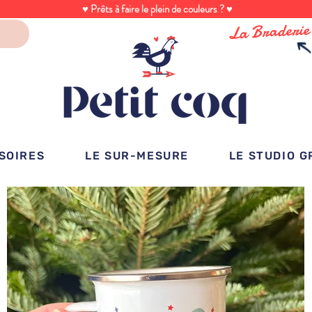
♥ Prêts à faire le plein de couleurs ? ♥
La Braderie
SOIRES
LE SUR-MESURE
LE STUDIO 