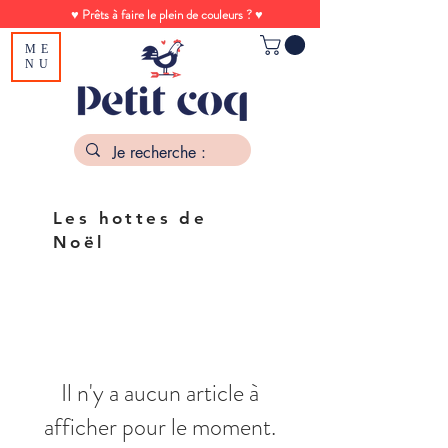
♥ Prêts à faire le plein de couleurs ? ♥
ME
NU
Les hottes de
Noël
Il n'y a aucun article à
afficher pour le moment.