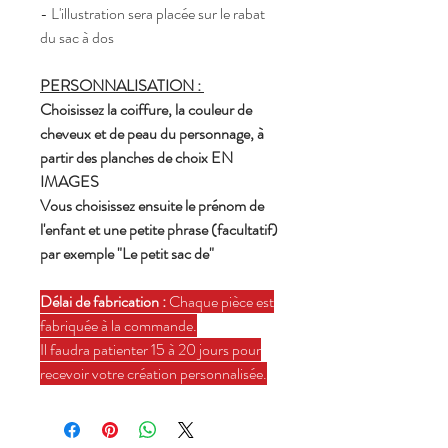
- L'illustration sera placée sur le rabat
du sac à dos
PERSONNALISATION :
Choisissez la coiffure, la couleur de
cheveux et de peau du personnage, à
partir des planches de choix EN
IMAGES
Vous choisissez ensuite le prénom de
l'enfant et une petite phrase (facultatif)
par exemple "Le petit sac de"
Délai de fabrication :
Chaque pièce est
fabriquée à la commande.
Il faudra patienter 15 à 20 jours pour
recevoir votre création personnalisée.