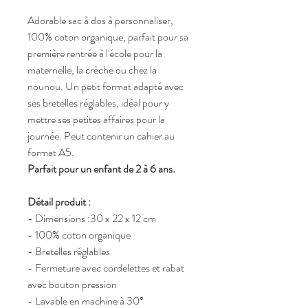
Adorable sac à dos à personnaliser,
100% coton organique, parfait pour sa
première rentrée à l'école pour la
maternelle, la crèche ou chez la
nounou. Un petit format adapté avec
ses bretelles réglables, idéal pour y
mettre ses petites affaires pour la
journée. Peut contenir un cahier au
format A5.
Parfait pour un enfant de 2 à 6 ans.
Détail produit :
-
Dimensions :30 x 22 x 12 cm
- 100% coton organique
- Bretelles réglables
- Fermeture avec cordelettes et rabat
avec bouton pression
- Lavable en machine à 30°