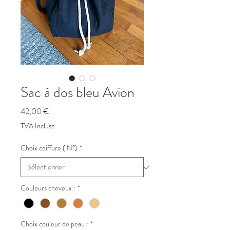
Sac à dos bleu Avion
Prix
42,00 €
TVA Incluse
Choix coiffure ( N°)
*
Couleurs cheveux :
*
Choix couleur de peau :
*