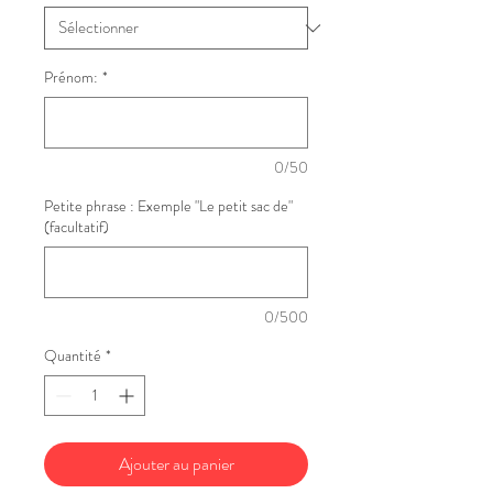
Prénom:
*
0/50
Petite phrase : Exemple "Le petit sac de"
(facultatif)
0/500
Quantité
*
Ajouter au panier