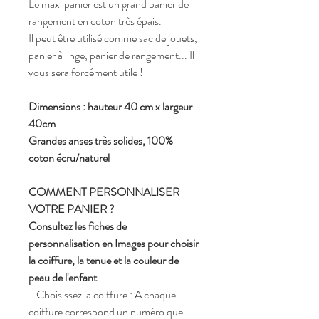
Le maxi panier est un grand panier de
rangement en coton très épais.
Il peut être utilisé comme sac de jouets,
panier à linge, panier de rangement... Il
vous sera forcément utile !
Dimensions : hauteur 40 cm x largeur
40cm
Grandes anses très solides, 100%
coton écru/naturel
COMMENT PERSONNALISER
VOTRE PANIER ?
Consultez les fiches de
personnalisation en Images pour choisir
la coiffure, la tenue et la couleur de
peau de l'enfant
- Choisissez la coiffure : A chaque
coiffure correspond un numéro que