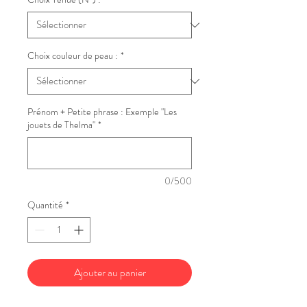
Choix couleur de peau :
*
Prénom + Petite phrase : Exemple "Les
jouets de Thelma"
*
0/500
Quantité
*
Ajouter au panier