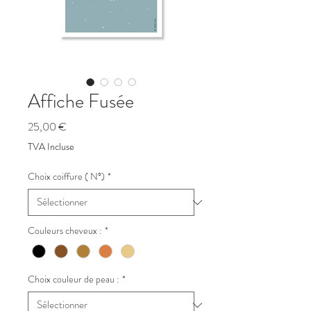
Affiche Fusée
Prix
25,00 €
TVA Incluse
Choix coiffure ( N°)
*
Couleurs cheveux :
*
Choix couleur de peau :
*