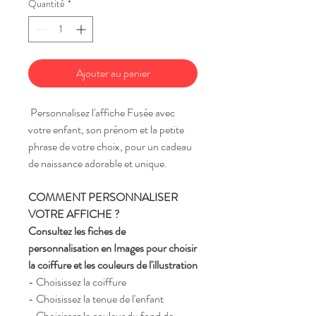
Quantité
*
Ajouter au panier
Personnalisez l'affiche Fusée avec
votre enfant, son prénom et la petite
phrase de votre choix, pour un cadeau
de naissance adorable et unique.
COMMENT PERSONNALISER
VOTRE AFFICHE ?
Consultez les fiches de
personnalisation en Images pour choisir
la coiffure et les couleurs de l'illustration
- Choisissez la coiffure
- Choisissez la tenue de l'enfant
- Choisissez la couleur du fond de