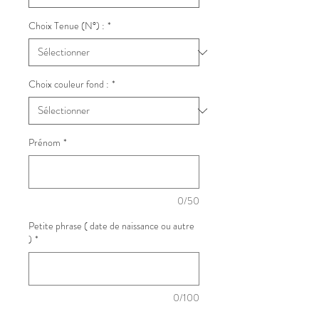
Choix Tenue (N°) :
*
Choix couleur fond :
*
Prénom
*
0/50
Petite phrase ( date de naissance ou autre
)
*
0/100